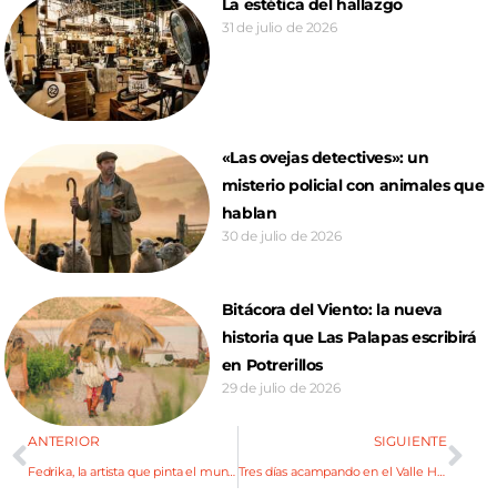
La estética del hallazgo
31 de julio de 2026
«Las ovejas detectives»: un
misterio policial con animales que
hablan
30 de julio de 2026
Bitácora del Viento: la nueva
historia que Las Palapas escribirá
en Potrerillos
29 de julio de 2026
ANTERIOR
SIGUIENTE
Fedrika, la artista que pinta el mundo astrológico
Tres días acampando en el Valle Hermoso