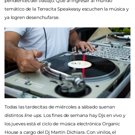
pendientes del trabajo. Que al ingresar al mundo
temático de la Terracita Speakeasy escuchen la música y
ya logren desenchufarse.
Todas las tardecitas de miércoles a sábado suenan
distintos
line ups
. Los fines de semana hay Djs en vivo y
los jueves está el ciclo de música electrónica Organic
House a cargo del Dj Martín Dichiara. Con vinilos, el