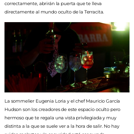
correctamente, abrirán la puerta que te lleva
directamente al mundo oculto de la Terracita.
La sommelier Eugenia Loria y el chef Mauricio García
Hudson son los creadores de este espacio oculto pero
hermoso que te regala una vista privilegiada y muy
distinta a la que se suele ver a la hora de salir. No hay