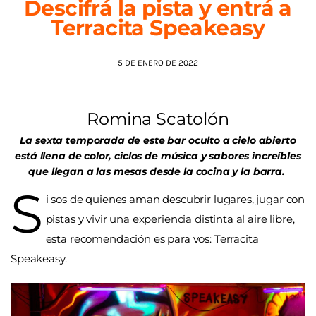
Descifrá la pista y entrá a
Terracita Speakeasy
AGENDA
5 DE ENERO DE 2022
Romina Scatolón
La sexta temporada de este bar oculto a cielo abierto
está llena de color, ciclos de música y sabores increíbles
que llegan a las mesas desde la cocina y la barra.
S
i sos de quienes aman descubrir lugares, jugar con
pistas y vivir una experiencia distinta al aire libre,
esta recomendación es para vos: Terracita
Speakeasy.