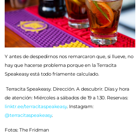
Y antes de despedirnos nos remarcaron que,
si llueve, no
hay que hacerse problema porque en la Terracita
Speakeasy está todo fríamente calculado.
Terracita Speakeasy. Dirección. A descubrir. Días y hora
de atención: Miércoles a sábados de 19 a 1.30. Reservas:
linktr.ee/terracitaspeakeasy
.
Instagram:
@terracitaspeakeasy
.
Fotos: The Fridman