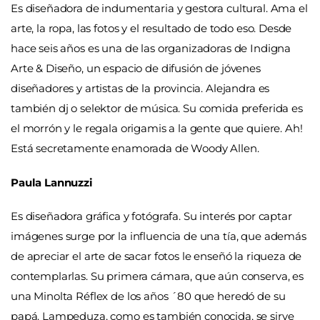
Es diseñadora de indumentaria y gestora cultural. Ama el
arte, la ropa, las fotos y el resultado de todo eso. Desde
hace seis años es una de las organizadoras de Indigna
Arte & Diseño, un espacio de difusión de jóvenes
diseñadores y artistas de la provincia. Alejandra es
también dj o selektor de música. Su comida preferida es
el morrón y le regala origamis a la gente que quiere. Ah!
Está secretamente enamorada de Woody Allen.
Paula Lannuzzi
Es diseñadora gráfica y fotógrafa. Su interés por captar
imágenes surge por la influencia de una tía, que además
de apreciar el arte de sacar fotos le enseñó la riqueza de
contemplarlas. Su primera cámara, que aún conserva, es
una Minolta Réflex de los años ´80 que heredó de su
papá. Lampeduza, como es también conocida, se sirve