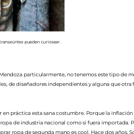
 transeúntes pueden curiosear.
en Mendoza particularmente, no tenemos este tipo de 
des, de diseñadores independientes y alguna que otra 
r en práctica esta sana costumbre. Porque la inflació
ropa de industria nacional como si fuera importada. 
mprar ropa de segunda mano es cool. Hace dos años, S