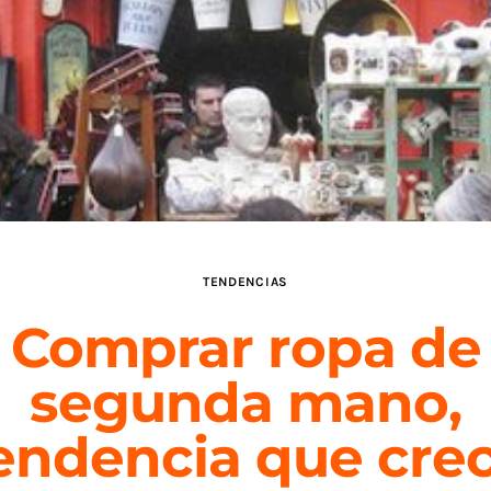
TENDENCIAS
Comprar ropa de
segunda mano,
endencia que cre