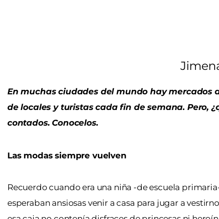
Jimen
En muchas ciudades del mundo hay mercados de
de locales y turistas cada fin de semana. Pero,
contados. Conocelos.
Las modas siempre vuelven
Recuerdo cuando era una niña -de escuela primaria-
esperaban ansiosas venir a casa para jugar a vestirno
esa caja no contenía disfraces de princesas ni heroí