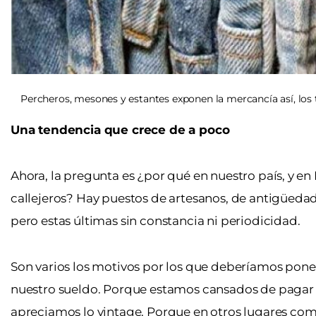
Percheros, mesones y estantes exponen la mercancía así, los
Una tendencia que crece de a poco
Ahora, la pregunta es ¿por qué en nuestro país, y 
callejeros? Hay puestos de artesanos, de antigüeda
pero estas últimas sin constancia ni periodicidad.
Son varios los motivos por los que deberíamos pone
nuestro sueldo. Porque estamos cansados de pagar 
apreciamos lo vintage. Porque en otros lugares co