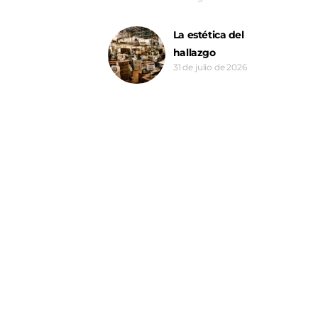
La estética del
hallazgo
31 de julio de 2026