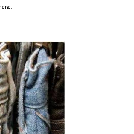
mana.