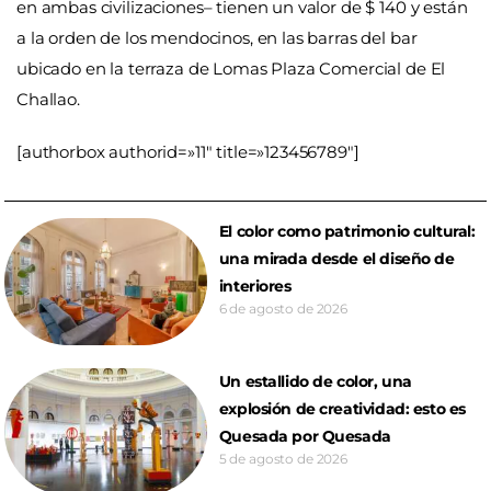
en ambas civilizaciones– tienen un valor de $ 140 y están
a la orden de los mendocinos, en las barras del bar
ubicado en la terraza de Lomas Plaza Comercial de El
Challao.
[authorbox authorid=»11″ title=»123456789″]
El color como patrimonio cultural:
una mirada desde el diseño de
interiores
6 de agosto de 2026
Un estallido de color, una
explosión de creatividad: esto es
Quesada por Quesada
5 de agosto de 2026