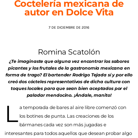
Coctelería mexicana de
autor en Dolce Vita
AGENDA
7 DE DICIEMBRE DE 2016
Romina Scatolón
¿Te imaginaste que alguna vez encontrar los sabores
picantes y los frutales de la gastronomía mexicana en
forma de trago? El bartender Rodrigo Tejada sí y por ello
creó dos cócteles representativos de dicha cultura con
toques locales para que sean bien aceptados por el
paladar mendocino. ¡Ándale, manito!
L
a temporada de bares al aire libre comenzó con
los botines de punta. Las creaciones de los
bármanes cada vez son más jugadas e
interesantes para todos aquellos que desean probar algo