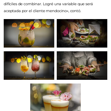
difíciles de combinar. Logré una variable que será
aceptada por el cliente mendocino», contó.