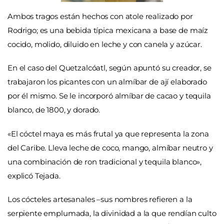
Ambos tragos están hechos con atole realizado por
Rodrigo; es una bebida típica mexicana a base de
maíz
cocido, molido, diluido en leche y con canela y azúcar.
En el caso del Quetzalcóatl, según apuntó su creador, se
trabajaron los picantes con un almíbar de ají elaborado
por él mismo. Se le incorporó almíbar de cacao y tequila
blanco, de 1800, y dorado.
«El cóctel maya es más frutal ya que representa la zona
del Caribe. Lleva leche de coco, mango, almíbar neutro y
una combinación de ron tradicional y tequila blanco»,
explicó Tejada.
Los cócteles artesanales –sus nombres refieren a la
serpiente emplumada, la divinidad a la que rendían culto