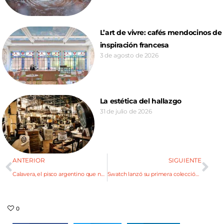
L’art de vivre: cafés mendocinos de
inspiración francesa
3 de agosto de 2026
La estética del hallazgo
31 de julio de 2026
ANTERIOR
SIGUIENTE
Calavera, el pisco argentino que no chilla
Swatch lanzó su primera colección exclusiva para la Argentina
0