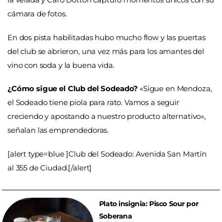
cámara de fotos.
En dos pista habilitadas hubo mucho flow y las puertas
del club se abrieron, una vez más para los amantes del
vino con soda y la buena vida.
¿Cómo sigue el Club del Sodeado?
«Sigue en Mendoza,
el Sodeado tiene piola para rato. Vamos a seguir
creciendo y apostando a nuestro producto alternativo»,
señalan las emprendedoras.
[alert type=blue ]Club del Sodeado: Avenida San Martín
al 355 de Ciudad.[/alert]
Plato insignia: Pisco Sour por
Soberana