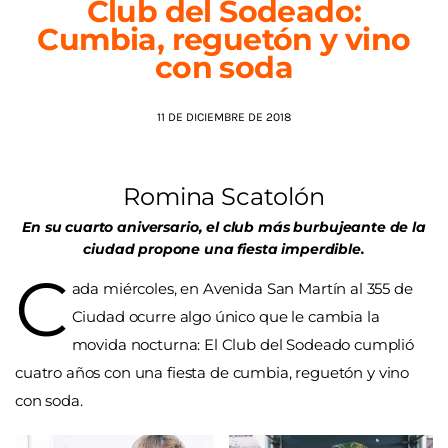
Club del Sodeado:
Cumbia, reguetón y vino
AGENDA
con soda
11 DE DICIEMBRE DE 2018
Romina Scatolón
En su cuarto aniversario, el club más burbujeante de la
ciudad propone una fiesta imperdible.
C
ada miércoles, en Avenida San Martín al 355 de
Ciudad ocurre algo único que
le cambia la
movida nocturna: El Club del Sodeado cumplió
cuatro años con una fiesta de cumbia, reguetón y vino
con soda.