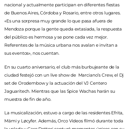
nacional y actualmente participan en diferentes fiestas
de Buenos Aires, Córdoba y Rosario, entre otros lugares.
«Es una sorpresa muy grande lo que pasa afuera de
Mendoza porque la gente queda extasiada, la respuesta
del público es hermosa y se pone cada vez mejor.
Referentes de la música urbana nos avalan e invitan a
sus eventos», nos cuentan.
En su cuarto aniversario, el
club más burbujeante de la
ciudad festejó con un live show de
Marciano’s Crew, el Dj
set de Orodembow y la actuación del VJ Centero
Jaguaritech. Mientras que las Spice Wachas harán su
muestra de fin de año.
La musicalización, estuvo a cargo de las residentes Efrita,
Mämi y
Løcyfer
. Además, Orco Videos filmó durante toda
la velada y Caro Dottori capturó momentos únicos con su