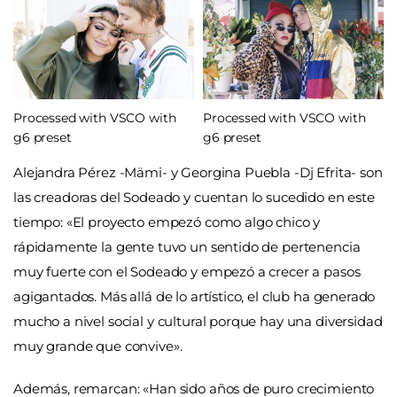
Processed with VSCO with
Processed with VSCO with
g6 preset
g6 preset
Alejandra Pérez -Mämi- y Georgina Puebla -Dj Efrita- son
las creadoras del Sodeado y cuentan lo sucedido
en este
tiempo: «El proyecto empezó como algo chico y
rápidamente la gente tuvo un sentido de pertenencia
muy fuerte con el Sodeado y empezó a crecer a pasos
agigantados. Más allá de lo artístico, el club ha generado
mucho a nivel social y cultural porque hay una diversidad
muy grande que convive».
Además, remarcan: «Han sido años de puro crecimiento