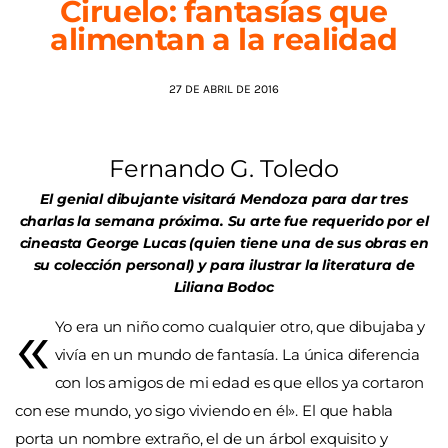
Ciruelo: fantasías que
alimentan a la realidad
AGENDA
27 DE ABRIL DE 2016
Fernando G. Toledo
El genial dibujante visitará Mendoza para dar tres
charlas la semana próxima. Su arte fue requerido por el
cineasta George Lucas (quien tiene una de sus obras en
su colección personal) y para ilustrar la literatura de
Liliana Bodoc
«
Yo era un niño como cualquier otro, que dibujaba y
vivía en un mundo de fantasía. La única diferencia
con los amigos de mi edad es que ellos ya cortaron
con ese mundo, yo sigo viviendo en él». El que habla
porta un nombre extraño, el de un árbol exquisito y