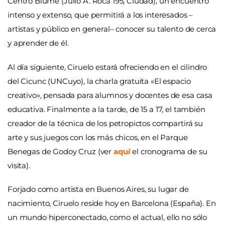
Centro Blume (Julio A. Roca 195, Ciudad), un encuentro
intenso y extenso, que permitirá a los interesados –
artistas y público en general– conocer su talento de cerca
y aprender de él.
Al día siguiente, Ciruelo estará ofreciendo en el cilindro
del Cicunc (UNCuyo), la charla gratuita «El espacio
creativo», pensada para alumnos y docentes de esa casa
educativa. Finalmente a la tarde, de 15 a 17, el también
creador de la técnica de los petropictos compartirá su
arte y sus juegos con los más chicos, en el Parque
Benegas de Godoy Cruz (ver
aquí
el cronograma de su
visita).
Forjado como artista en Buenos Aires, su lugar de
nacimiento, Ciruelo reside hoy en Barcelona (España). En
un mundo hiperconectado, como el actual, ello no sólo