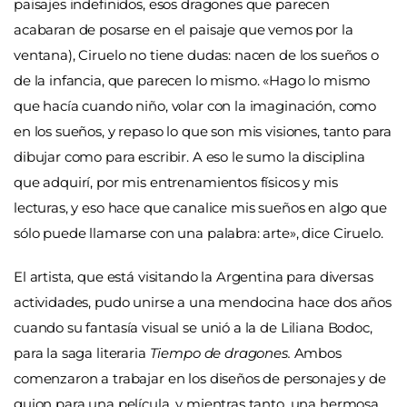
paisajes indefinidos, esos dragones que parecen
acabaran de posarse en el paisaje que vemos por la
ventana), Ciruelo no tiene dudas: nacen de los sueños o
de la infancia, que parecen lo mismo. «Hago lo mismo
que hacía cuando niño, volar con la imaginación, como
en los sueños, y repaso lo que son mis visiones, tanto para
dibujar como para escribir. A eso le sumo la disciplina
que adquirí, por mis entrenamientos físicos y mis
lecturas, y eso hace que canalice mis sueños en algo que
sólo puede llamarse con una palabra: arte», dice Ciruelo.
El artista, que está visitando la Argentina para diversas
actividades, pudo unirse a una mendocina hace dos años
cuando su fantasía visual se unió a la de Liliana Bodoc,
para la saga literaria
Tiempo de dragones.
Ambos
comenzaron a trabajar en los diseños de personajes y de
guion para una película, y mientras tanto, una hermosa