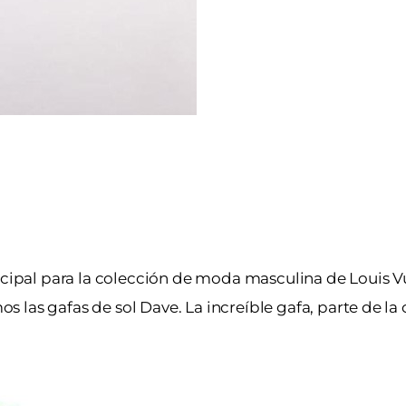
incipal para la colección de moda masculina de Louis 
las gafas de sol Dave. La increíble gafa, parte de la 