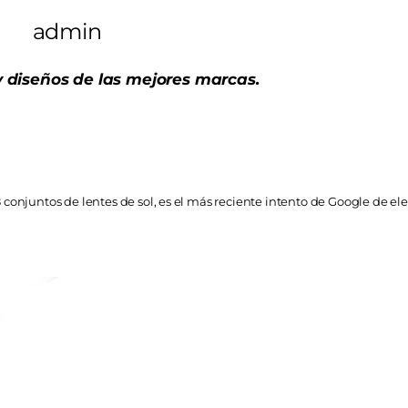
admin
y diseños de las mejores marcas.
 conjuntos de lentes de sol, es el más reciente intento de Google de ele