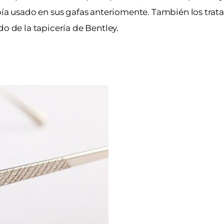
abía usado en sus gafas anteriomente. También los tra
do de la tapicería de Bentley.