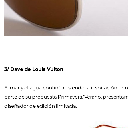
3/ Dave de Louis Vuiton
.
El mar y el agua continúan siendo la inspiración pr
parte de su propuesta Primavera/Verano, presentamos 
diseñador de edición limitada.