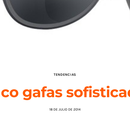
TENDENCIAS
co gafas sofistic
18 DE JULIO DE 2014