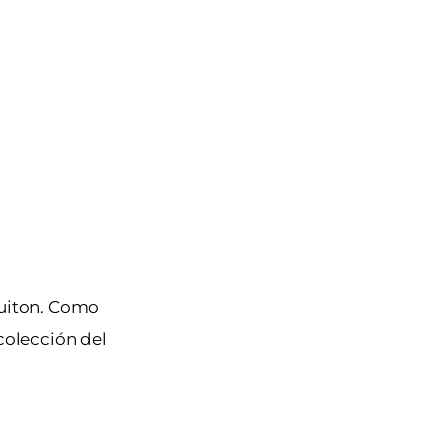
Vuiton. Como
colección del