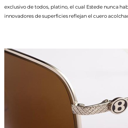
exclusivo de todos, platino, el cual Estede nunca h
innovadores de superficies reflejan el cuero acolcha