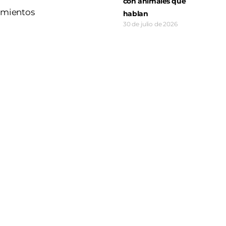
con animales que
tamientos
hablan
30 de julio de 2026