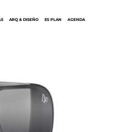
AS
ARQ & DISEÑO
ES PLAN
AGENDA