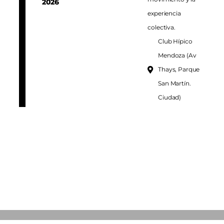
2026
experiencia
colectiva.
Club Hípico
Mendoza (Av
Thays, Parque
San Martín.
Ciudad)