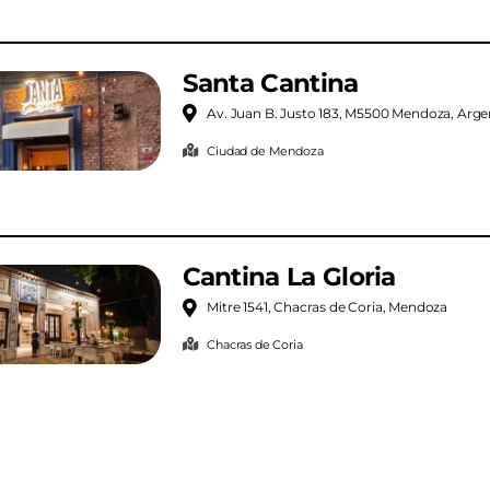
Santa Cantina
Av. Juan B. Justo 183, M5500 Mendoza, Arge
Ciudad de Mendoza
Cantina La Gloria
Mitre 1541, Chacras de Coria, Mendoza
Chacras de Coria