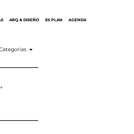
AS
ARQ & DISEÑO
ES PLAN
AGENDA
Categorias
za