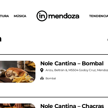
LTURA
MÚSICA
TENDENCI
a
Nole Cantina – Bombal
Arizu, Beltrán &, M5504 Godoy Cruz, Mendo
Bombal
Nole Cantina – Chacras