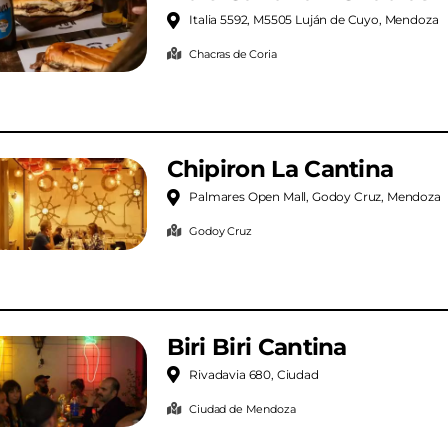
Italia 5592, M5505 Luján de Cuyo, Mendoza
Chacras de Coria
Chipiron La Cantina
Palmares Open Mall, Godoy Cruz, Mendoza
Godoy Cruz
Biri Biri Cantina
Rivadavia 680, Ciudad
Ciudad de Mendoza