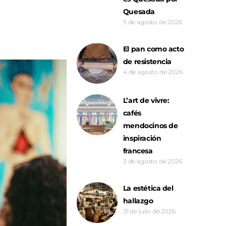
Quesada
5 de agosto de 2026
El pan como acto
de resistencia
4 de agosto de 2026
L’art de vivre:
cafés
mendocinos de
inspiración
francesa
3 de agosto de 2026
La estética del
hallazgo
31 de julio de 2026