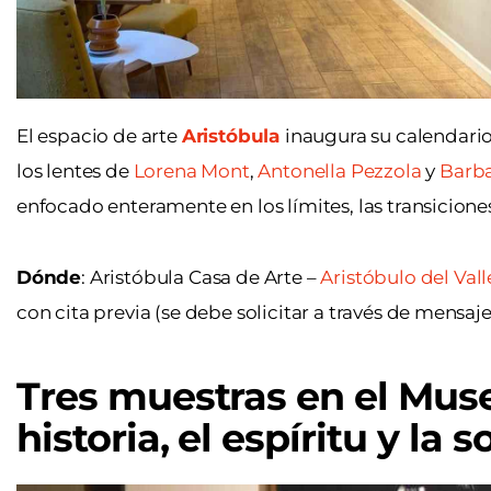
El espacio de arte
Aristóbula
inaugura su calendario
los lentes de
Lorena Mont
,
Antonella Pezzola
y
Barba
enfocado enteramente en los límites, las transicion
Dónde
: Aristóbula Casa de Arte –
Aristóbulo del Vall
con cita previa (se debe solicitar a través de mensaje
Tres muestras en el Museo
historia, el espíritu y la 