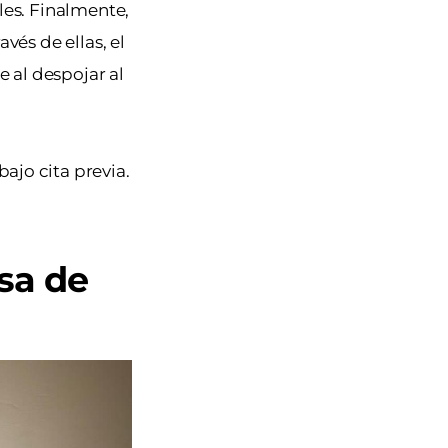
ales. Finalmente,
vés de ellas, el
e al despojar al
bajo cita previa.
asa de