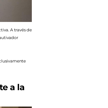
iva. A través de
cautivador
Exclusivamente
te a la