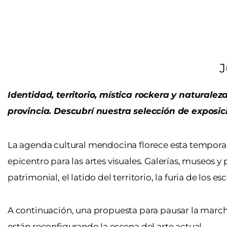
J
Identidad, territorio, mística rockera y naturalez
provincia. Descubrí nuestra selección de exposi
La agenda cultural mendocina florece esta tempora
epicentro para las artes visuales. Galerías, museos 
patrimonial, el latido del territorio, la furia de los e
A continuación, una propuesta para pausar la marcha 
están reconfigurando la escena del arte actual.