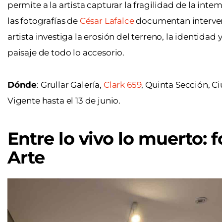
permite a la artista capturar la fragilidad de la inte
las fotografías de
César Lafalce
documentan intervenci
artista investiga la erosión del terreno, la identida
paisaje de todo lo accesorio.
Dónde
: Grullar Galería,
Clark 659
, Quinta Sección, Ci
Vigente hasta el 13 de junio.
Entre lo vivo lo muerto: 
Arte