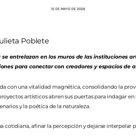
15 DE MAYO DE 2026
ulieta Poblete
a se entrelazan en los muros de las instituciones art
ciones para conectar con creadores y espacios de a
da con una vitalidad magnética, consolidando la pro
y proyectos artísticos abren sus puertas para indagar e
scenarios y la poética de la naturaleza.
cotidiana, afinar la percepción y dejarse interpelar p