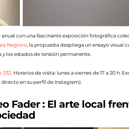
 anual con una fascinante exposición fotográfica colect
ra Negroni
, la propuesta despliega un ensayo visual 
es y los estados de tensión permanente.
e 332
. Horarios de visita: lunes a viernes de 17 a 20 h. 
 directo en su perfil de Instagram).
 Fader : El arte local fren
sociedad