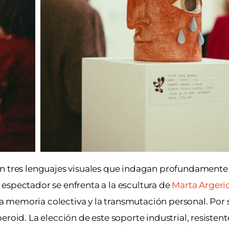
n tres lenguajes visuales que indagan profundamente e
el espectador se enfrenta a la escultura de
Marta Argeri
 memoria colectiva y la transmutación personal. Por s
roid. La elección de este soporte industrial, resistente 