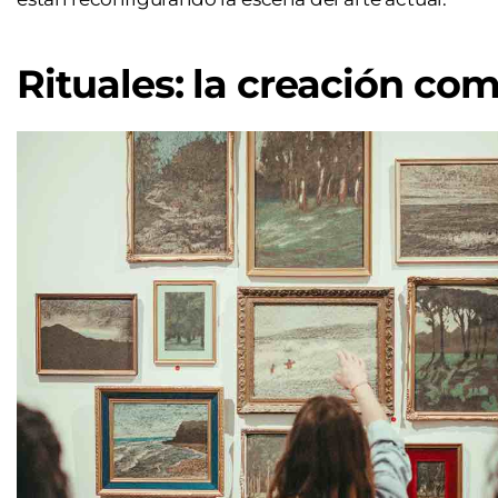
Rituales: la creación co