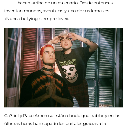
hacen arriba de un escenario. Desde entonces
inventan mundos, aventuras y uno de sus lemas es
«Nunca bullying, siempre love».
Ca7riel y Paco Amoroso están dando qué hablar y en las
últimas horas han copado los portales gracias a la