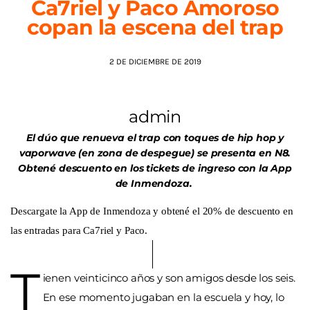
Ca7riel y Paco Amoroso
copan la escena del trap
AGENDA
2 DE DICIEMBRE DE 2019
admin
El dúo que renueva el trap con toques de hip hop y
vaporwave (en zona de despegue) se presenta en N8.
Obtené descuento en los tickets de ingreso con la App
de Inmendoza.
Descargate la App de Inmendoza y obtené el 20% de descuento en
las entradas para Ca7riel y Paco.
T
ienen veinticinco años y son amigos desde los seis.
En ese momento jugaban en la escuela y hoy, lo