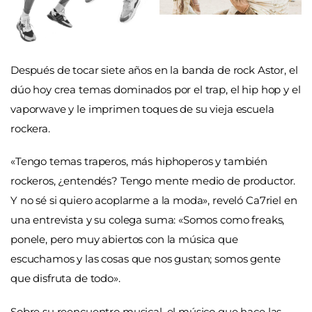
Después de tocar siete años en la banda de rock Astor, el
dúo hoy crea temas dominados por el trap, el hip hop y el
vaporwave y le imprimen toques de su vieja escuela
rockera.
«Tengo temas traperos, más hiphoperos y también
rockeros, ¿entendés? Tengo mente medio de productor.
Y no sé si quiero acoplarme a la moda», reveló Ca7riel en
una entrevista y su colega suma: «Somos como freaks,
ponele, pero muy abiertos con la música que
escuchamos y las cosas que nos gustan; somos gente
que disfruta de todo».
Sobre su reencuentro musical, el músico que hace las