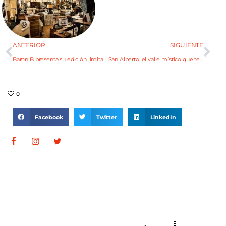
ANTERIOR
SIGUIENTE
Baron B presenta su edición limitada Anniversaire Baron Bertrand
San Alberto, el valle místico que te deja como nuevo
0
Facebook
Twitter
LinkedIn