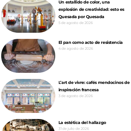
Un estallido de color, una
explosión de creatividad: esto es
Quesada por Quesada
5 de agosto de 2026
El pan como acto de resistencia
4 de agosto de 2026
L’art de vivre: cafés mendocinos de
inspiración francesa
3 de agosto de 2026
La estética del hallazgo
31 de julio de 2026