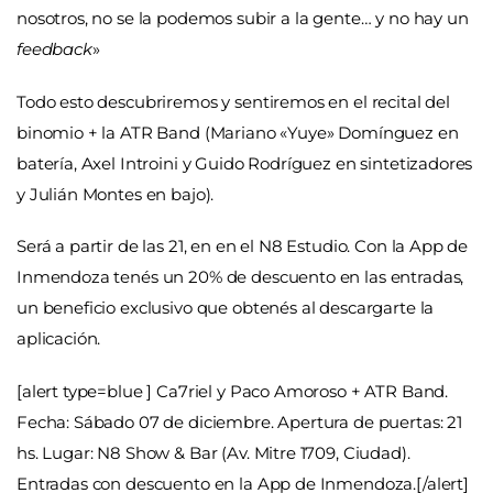
nosotros, no se la podemos subir a la gente… y no hay un
feedback
»
Todo esto descubriremos y sentiremos en el recital del
binomio + la ATR Band (Mariano «Yuye» Domínguez en
batería, Axel Introini y Guido Rodríguez en sintetizadores
y Julián Montes en bajo).
Será a partir de las 21, en en el N8 Estudio. Con la App de
Inmendoza tenés un 20% de descuento en las entradas,
un beneficio exclusivo que obtenés al descargarte la
aplicación.
[alert type=blue ] Ca7riel y Paco Amoroso + ATR Band.
Fecha: Sábado 07 de diciembre. Apertura de puertas: 21
hs. Lugar: N8 Show & Bar (Av. Mitre 1709, Ciudad).
Entradas con descuento en la App de Inmendoza.[/alert]