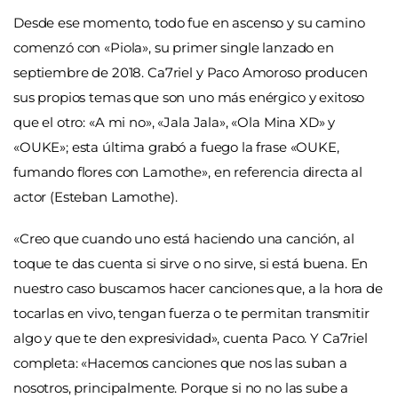
Desde ese momento, todo fue en ascenso y su camino
comenzó con «Piola», su primer single lanzado en
septiembre de 2018. Ca7riel y Paco Amoroso producen
sus propios temas que son uno más enérgico y exitoso
que el otro: «A mi no», «Jala Jala», «Ola Mina XD» y
«OUKE»; esta última grabó a fuego la frase «OUKE,
fumando flores con Lamothe», en referencia directa al
actor (Esteban Lamothe).
«Creo que cuando uno está haciendo una canción, al
toque te das cuenta si sirve o no sirve, si está buena. En
nuestro caso buscamos hacer canciones que, a la hora de
tocarlas en vivo, tengan fuerza o te permitan transmitir
algo y que te den expresividad», cuenta Paco. Y Ca7riel
completa: «Hacemos canciones que nos las suban a
nosotros, principalmente. Porque si no no las sube a