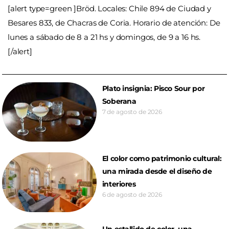
[alert type=green ]Bröd. Locales: Chile 894 de Ciudad y
Besares 833, de Chacras de Coria. Horario de atención: De
lunes a sábado de 8 a 21 hs y domingos, de 9 a 16 hs.
[/alert]
Plato insignia: Pisco Sour por
Soberana
7 de agosto de 2026
El color como patrimonio cultural:
una mirada desde el diseño de
interiores
6 de agosto de 2026
Un estallido de color, una