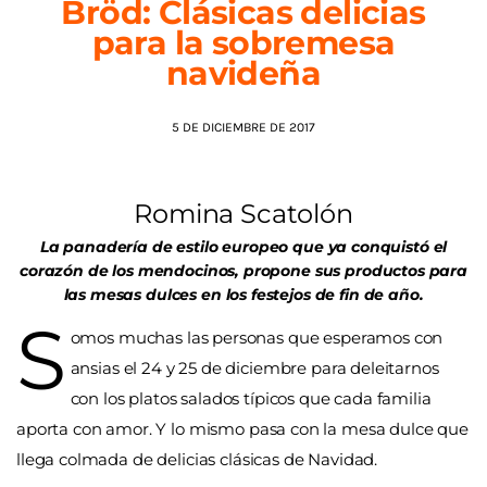
Bröd: Clásicas delicias
para la sobremesa
AGENDA
navideña
5 DE DICIEMBRE DE 2017
Romina Scatolón
La panadería de estilo europeo que ya conquistó el
corazón de los mendocinos, propone sus productos para
las mesas dulces en los festejos de fin de año.
S
omos muchas las personas que esperamos con
ansias el 24 y 25 de diciembre para deleitarnos
con los platos salados típicos que cada familia
aporta con amor. Y lo mismo pasa con la mesa dulce que
llega colmada de delicias clásicas de Navidad.