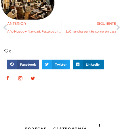
ANTERIOR
SIGUIENTE
Año Nuevo y Navidad: Festejos cinco estrellas
LaChancha, sentite como en casa
0
Facebook
Twitter
LinkedIn
BODEGAS
GASTRONOMÍA