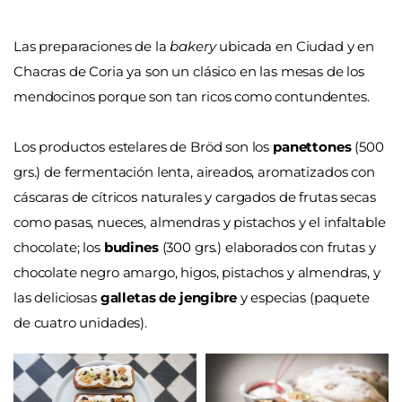
Las preparaciones de la
bakery
ubicada en Ciudad y en
Chacras de Coria ya son un clásico en las mesas de los
mendocinos porque son tan ricos como contundentes.
Los productos estelares de Bröd son los
panettones
(500
grs.) de fermentación lenta, aireados, aromatizados con
cáscaras de cítricos naturales y cargados de frutas secas
como pasas, nueces, almendras y pistachos y el infaltable
chocolate; los
budines
(300 grs.) elaborados con frutas y
chocolate negro amargo, higos, pistachos y almendras, y
las deliciosas
galletas de jengibre
y especias (paquete
de cuatro unidades).