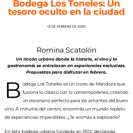
Bodega Los Toneles: Un
tesoro oculto en la ciudad
AGENDA
13 DE FEBRERO DE 2025
Romina Scatolón
Un rincón urbano donde la historia, el vino y la
gastronomía se entrelazan en experiencias exclusivas.
Propuestas para disfrutar en febrero.
B
odega Los Toneles es un ícono de Mendoza que
fusiona lo clásico con lo contemporáneo, creando
un escenario perfecto para los amantes del buen
vino. A minutos del centro, encontrás un mundo repleto
de experiencias imperdibles. ¿Te animás a explorarlo?
En esta bodega urbana fundada en 1922, declarada