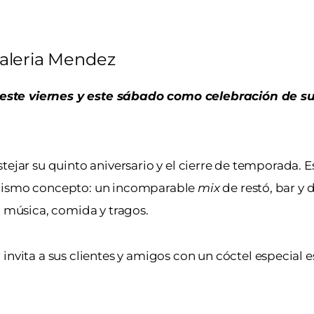
aleria Mendez
este viernes y este sábado como celebración de s
tejar su quinto aniversario y el cierre de temporada. E
 mismo concepto: un incomparable
mix
de restó, bar y d
on música, comida y tragos.
nvita a sus clientes y amigos con un cóctel especial es