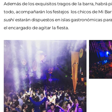
Además de los exquisitos tragos de la barra, habrá pi
todo, acompañarán los festejos los chicos de Mi Ba
sushi
estarán dispuestos en islas gastronómicas par
el encargado de agitar la fiesta.