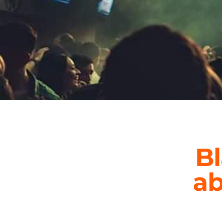
Bl
ab