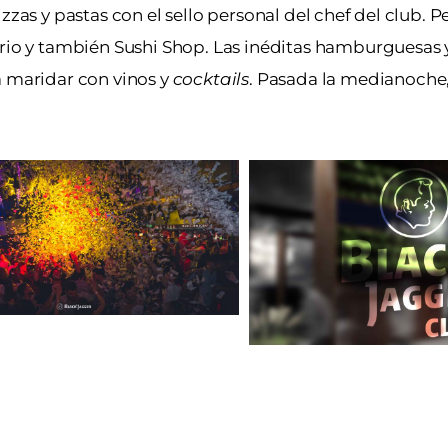
zzas y pastas con el sello personal del chef del club. P
rrio y también Sushi Shop. Las inéditas hamburguesas 
a maridar con vinos y
cocktails
. Pasada la medianoche