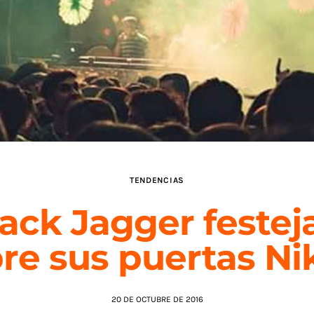
TENDENCIAS
ack Jagger festej
re sus puertas Ni
20 DE OCTUBRE DE 2016