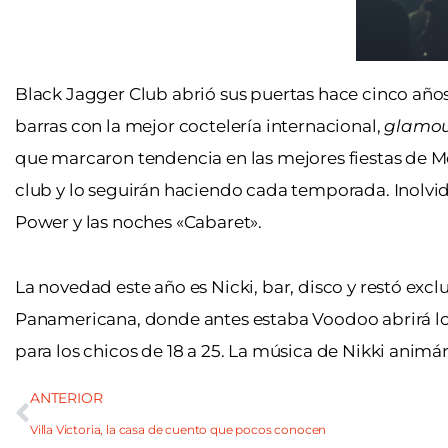
Black Jagger Club abrió sus puertas hace cinco años 
barras con la mejor coctelería internacional,
glamo
que marcaron tendencia en las mejores fiestas de Me
club y lo seguirán haciendo cada temporada. Inolvi
Power y las noches «Cabaret».
La novedad este año es Nicki, bar, disco y restó exclu
Panamericana, donde antes estaba Voodoo abrirá lo
para los chicos de 18 a 25. La música de Nikki animár
ANTERIOR
Villa Victoria, la casa de cuento que pocos conocen