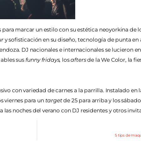
para marcar un estilo con su estética neoyorkina de lo
ur
y sofisticación en su diseño, tecnología de punta en
ndoza. DJ nacionales e internacionales se lucieron en
dables sus
funny fridays,
los
afters
de la We Color, la fi
sivo con variedad de carnes a la parrilla. Instalado en l
s viernes para un
target
de 25 para arriba y los sábado
a las noches del verano con DJ residentes y otros invit
5 tips de maqui