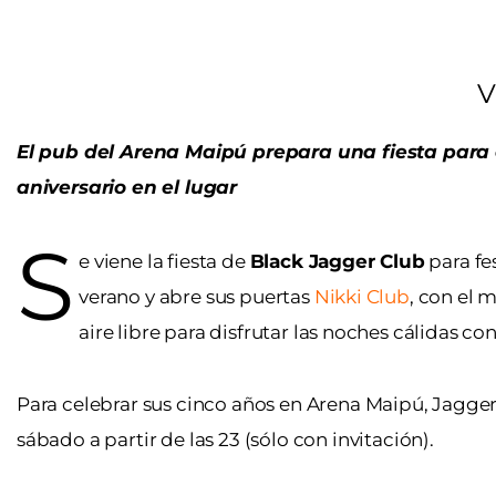
V
El pub del Arena Maipú prepara una fiesta para 
aniversario en el lugar
S
e viene la fiesta de
Black Jagger Club
para fes
verano y abre sus puertas
Nikki Club
, con el
aire libre para disfrutar las noches cálidas c
Para celebrar sus cinco años en Arena Maipú, Jagger i
sábado a partir de las 23 (sólo con invitación).