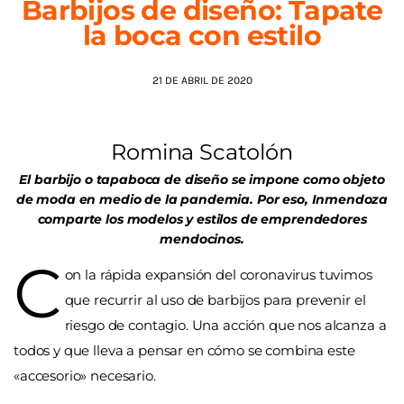
Barbijos de diseño: Tapate
la boca con estilo
AGENDA
21 DE ABRIL DE 2020
Romina Scatolón
El barbijo o tapaboca de diseño se impone como objeto
de moda en medio de la pandemia. Por eso, Inmendoza
comparte los modelos y estilos de emprendedores
mendocinos.
C
on la rápida expansión del coronavirus tuvimos
que recurrir al uso de barbijos para prevenir el
riesgo de contagio. Una acción que nos alcanza a
todos y que lleva a pensar en cómo se combina este
«accesorio» necesario.