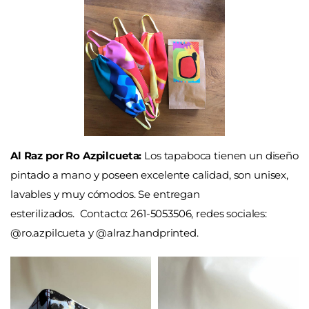
Al Raz por Ro Azpilcueta:
Los tapaboca tienen un diseño
pintado a mano y poseen excelente calidad, son unisex,
lavables y muy cómodos. Se entregan
esterilizados.
Contacto: 261-5053506, redes sociales:
@ro.azpilcueta y @alraz.handprinted.