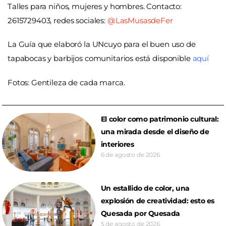
Talles para niños, mujeres y hombres.
Contacto:
2615729403, redes sociales:
@LasMusasdeFer
La Guía que elaboró la UNcuyo para el buen uso de
tapabocas y barbijos comunitarios está disponible
aquí
Fotos: Gentileza de cada marca.
El color como patrimonio cultural:
una mirada desde el diseño de
interiores
6 de agosto de 2026
Un estallido de color, una
explosión de creatividad: esto es
Quesada por Quesada
5 de agosto de 2026