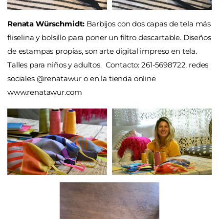
Renata
Würschmidt:
Barbijos con dos capas de tela más
fliselina y bolsillo para poner un filtro descartable. Diseños
de estampas propias,
son arte digital impreso en tela
.
Talles para niños y adultos.
Contacto:
261-5698722, redes
sociales @renatawur o en la tienda online
www.renatawur.com