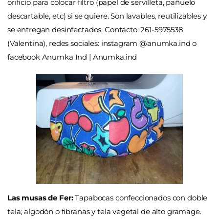
orificio para colocar filtro (papel de servilleta, pañuelo
descartable, etc) si se quiere. Son lavables, reutilizables y
se entregan desinfectados.
Contacto: 261-5975538
(Valentina), redes sociales: instagram @anumka.ind o
facebook Anumka Ind | Anumka.ind
Las musas de Fer:
Tapabocas confeccionados con doble
tela; algodón o fibranas y tela vegetal de alto gramage.