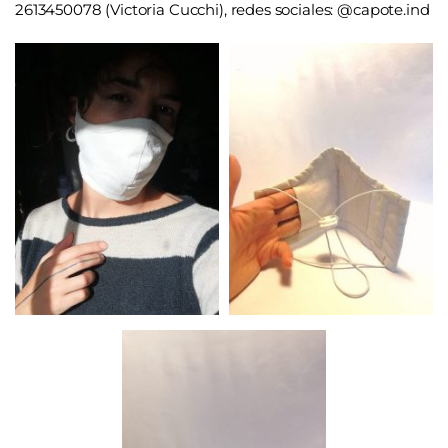
2613450078 (Victoria Cucchi), redes sociales: @capote.ind