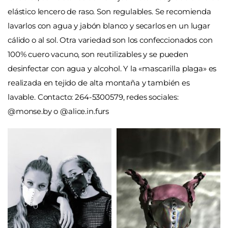
elástico lencero de raso. Son regulables. Se recomienda
lavarlos con agua y jabón blanco y secarlos en un lugar
cálido o al sol. Otra variedad son los confeccionados con
100% cuero vacuno, son reutilizables y se pueden
desinfectar con agua y alcohol. Y la «mascarilla plaga» es
realizada en tejido de alta montaña y también es
lavable.
Contacto: 264-5300579, redes sociales:
@monse.by o @alice.in.furs