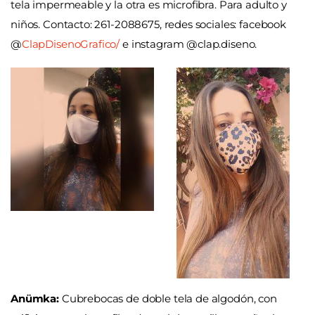
tela impermeable y la otra es microfibra. Para adulto y
niños.
Contacto: 261-2088675, redes sociales: facebook
@
ClapDisenoGrafico/
e instagram @clap.diseno.
Anümka:
Cubrebocas de doble tela de algodón, con