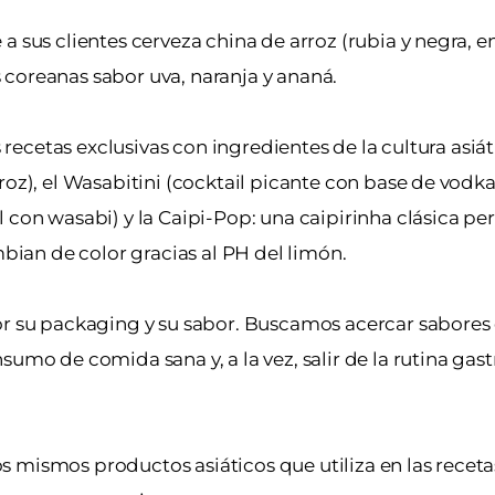
 sus clientes cerveza china de arroz (rubia y negra, en
 coreanas sabor uva, naranja y ananá.
s recetas exclusivas con ingredientes de la cultura asiát
roz), el Wasabitini (cocktail picante con base de vodka
 con wasabi) y la Caipi-Pop: una caipirinha clásica pe
mbian de color gracias al PH del limón.
or su packaging y su sabor. Buscamos acercar sabores 
sumo de comida sana y, a la vez, salir de la rutina ga
s mismos productos asiáticos que utiliza en las recet