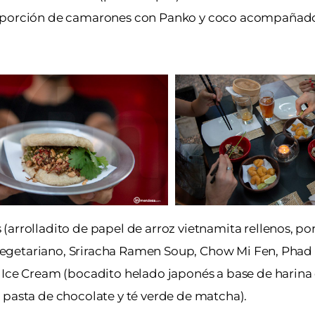
na porción de camarones con Panko y coco acompañado
(arrolladito de papel de arroz vietnamita rellenos, p
s vegetariano, Sriracha Ramen Soup, Chow Mi Fen, Phad 
 Ice Cream (bocadito helado japonés a base de harina 
 pasta de chocolate y té verde de matcha).