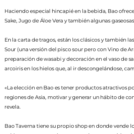
Haciendo especial hincapié en la bebida, Bao ofrece a
Sake, Jugo de Áloe Vera y también algunas gaseosas
En la carta de tragos, están los clásicos y también la
Sour (una versión del pisco sour pero con Vino de Ar
preparación de wasabi y decoración en el vaso de sal
arcoiris en los hielos que, al ir descongelándose, ca
«La elección en Bao es tener productos atractivos p
regiones de Asia, motivar y generar un hábito de con
revela.
Bao Taverna tiene su propio shop en donde vende lo