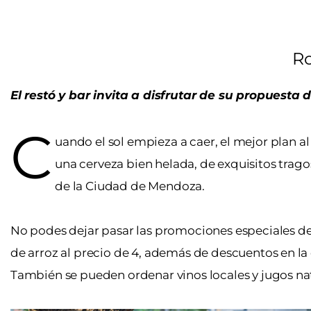
Ro
El restó y bar invita a disfrutar de su propuesta 
C
uando el sol empieza a caer, el mejor plan al
una cerveza bien helada, de exquisitos trago
de la Ciudad de Mendoza.
No podes dejar pasar las promociones especiales de 
de arroz al precio de 4, además de descuentos en la
También se pueden ordenar vinos locales y jugos nat