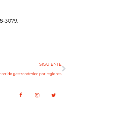
78-3079.
SIGUIENTE
corrido gastronómico por regiones