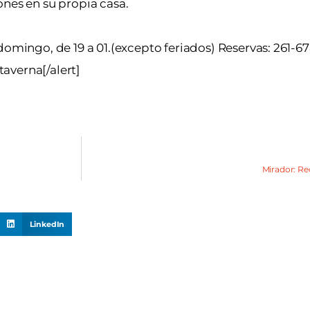
ones en su propia casa.
domingo, de 19 a 01.(excepto feriados) Reservas: 261-6
averna[/alert]
Mirador: Re
LinkedIn