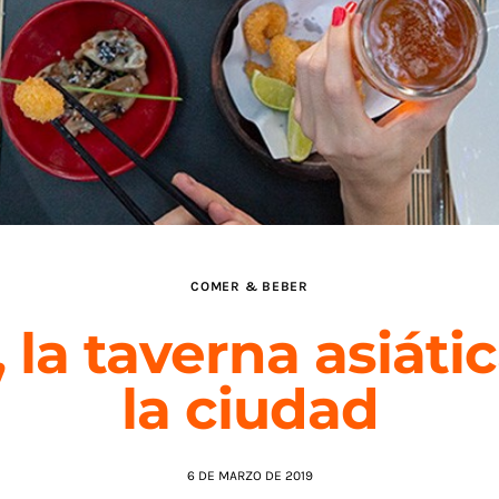
COMER & BEBER
 la taverna asiáti
la ciudad
6 DE MARZO DE 2019