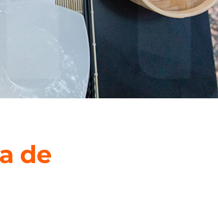
ca de