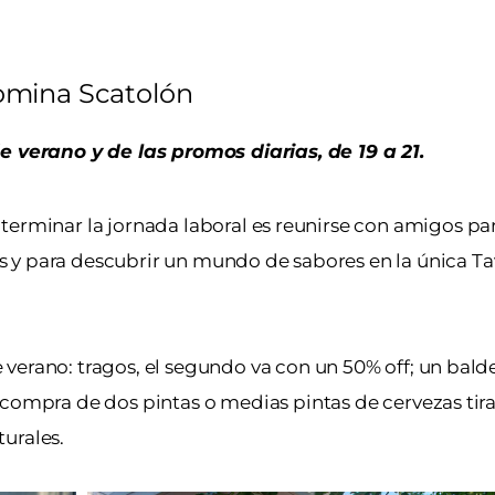
mina Scatolón
de verano y de las promos diarias, de 19 a 21.
 terminar la jornada laboral es reunirse con amigos par
s y para descubrir un mundo de sabores en la única Ta
verano: tragos, el segundo va con un 50% off; un bald
 compra de dos pintas o medias pintas de cervezas tira
urales.