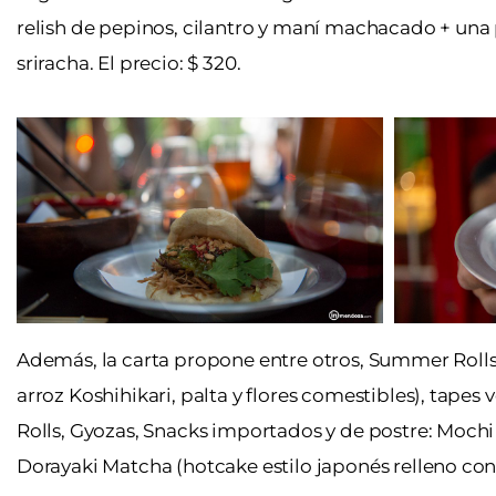
relish de pepinos, cilantro y maní machacado + u
sriracha. El precio: $ 320.
Además, la carta propone entre otros, Summer Rolls 
arroz Koshihikari, palta y flores comestibles), tape
Rolls, Gyozas, Snacks importados y de postre: Mochi
Dorayaki Matcha (hotcake estilo japonés relleno con