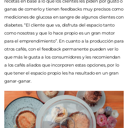
recetas en base a lo que los clientes les piden por gusto o
ganas de comerlo y tienen feedbacks muy precisos como
mediciones de glucosa en sangre de algunos clientes con
diabetes. “El cliente que va, disfruta del espacio tanto
como nosotras y que lo hace propio es un gran motor
para el emprendimiento”. En cuanto a la producción para
otros cafés, con el feedback permanente pueden ver lo
que más le gusta a los consumidores y les recomiendan
a los cafés aliados que incorporen estas opciones, por lo
que tener el espacio propio les ha resultado en un gran
ganar-ganar.