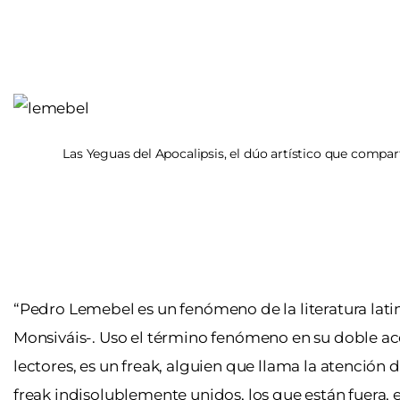
Las Yeguas del Apocalipsis, el dúo artístico que compar
“Pedro Lemebel es un fenómeno de la literatura lat
Monsiváis-. Uso el término fenómeno en su doble acep
lectores, es un freak, alguien que llama la atención 
freak indisolublemente unidos, los que están fuera, e