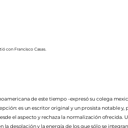
tió con Francisco Casas.
inoamericana de este tiempo -expresó su colega mexi
ción: es un escritor original y un prosista notable y, 
desde el aspecto y rechaza la normalización ofrecida. U
n la desolación y la energía de los que sólo se integra