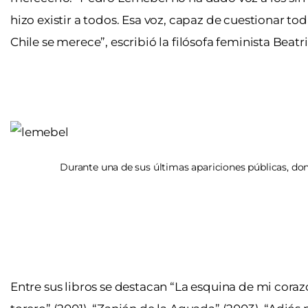
hizo existir a todos. Esa voz, capaz de cuestionar t
Chile se merece”, escribió la filósofa feminista Beatr
Durante una de sus últimas apariciones públicas, d
Entre sus libros se destacan “La esquina de mi corazó