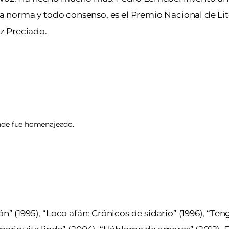
oda norma y todo consenso, es el Premio Nacional de Li
iz Preciado.
onde fue homenajeado.
n” (1995), “Loco afán: Crónicos de sidario” (1996), “T