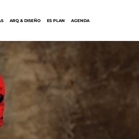
AS
ARQ & DISEÑO
ES PLAN
AGENDA