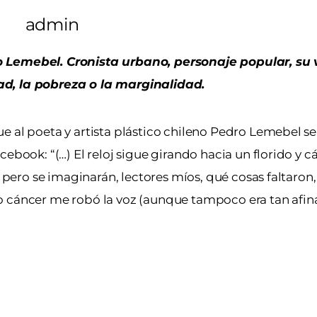
admin
o Lemebel. Cronista urbano, personaje popular, su 
ad, la pobreza o la marginalidad.
 al poeta y artista plástico chileno Pedro Lemebel se l
ebook: “(…) El reloj sigue girando hacia un florido y c
, pero se imaginarán, lectores míos, qué cosas faltaron
to cáncer me robó la voz (aunque tampoco era tan afi