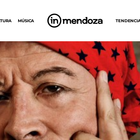
LTURA
MÚSICA
TENDENCI