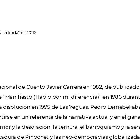
ta linda” en 2012.
ional de Cuento Javier Carrera en 1982, de publicado 
e “Manifiesto (Hablo por mi diferencia)” en 1986 duran
 la disolución en 1995 de Las Yeguas, Pedro Lemebel a
rtirse en un referente de la narrativa actual y en el ga
r y la desolación, la ternura, el barroquismo y la senc
ctadura de Pinochet y las neo-democracias globalizada