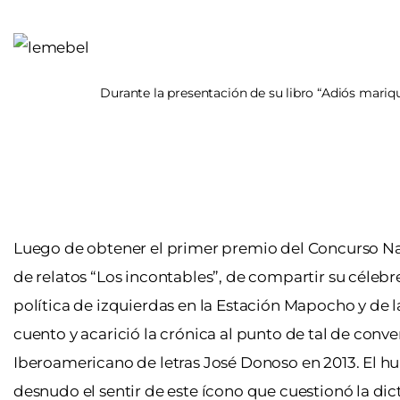
Durante la presentación de su libro “Adiós mariqui
Luego de obtener el primer premio del Concurso Nac
de relatos “Los incontables”, de compartir su célebr
política de izquierdas en la Estación Mapocho y de
cuento y acarició la crónica al punto de tal de conve
Iberoamericano de letras José Donoso en 2013. El humo
desnudo el sentir de este ícono que cuestionó la di