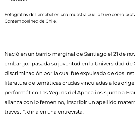
Fotografías de Lemebel en una muestra que lo tuvo como prot
Contemporáneo de Chile.
Nació en un barrio marginal de Santiago el 21 de no
embargo, pasada su juventud en la Universidad de Ch
discriminación por la cual fue expulsado de dos ins
literatura de temáticas crudas vinculadas a los orí
performático Las Yeguas del Apocalipsis junto a Fr
alianza con lo femenino, inscribir un apellido mat
travesti”, diría en una entrevista.