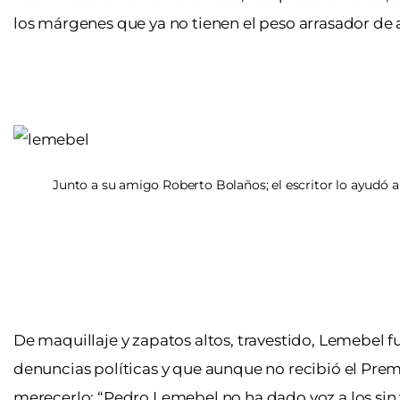
los márgenes que ya no tienen el peso arrasador de a
Junto a su amigo Roberto Bolaños; el escritor lo ayudó a 
De maquillaje y zapatos altos, travestido, Lemebel f
denuncias políticas y que aunque no recibió el Premi
merecerlo: “Pedro Lemebel no ha dado voz a los si