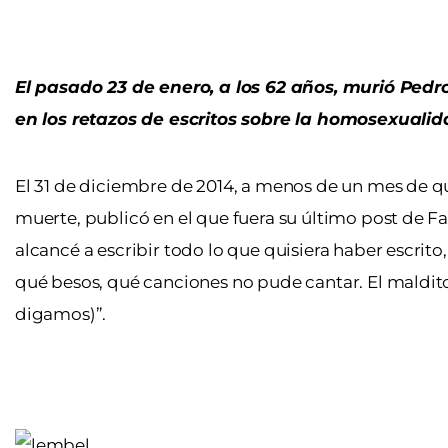
El pasado 23 de enero, a los 62 años, murió Pedr
en los retazos de escritos sobre la homosexualid
El 31 de diciembre de 2014, a menos de un mes de que
muerte, publicó en el que fuera su último post de Fac
alcancé a escribir todo lo que quisiera haber escrito
qué besos, qué canciones no pude cantar. El maldi
digamos)”.