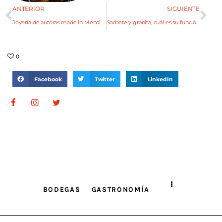
ANTERIOR
SIGUIENTE
Joyería de autoras made in Mendoza
Sorbete y granita, cuál es su función en un menú de pasos
0
Facebook
Twitter
LinkedIn
BODEGAS
GASTRONOMÍA