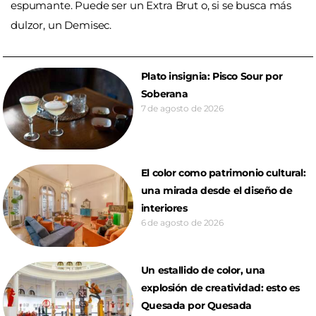
espumante. Puede ser un Extra Brut o, si se busca más
dulzor, un Demisec.
Plato insignia: Pisco Sour por
Soberana
7 de agosto de 2026
El color como patrimonio cultural:
una mirada desde el diseño de
interiores
6 de agosto de 2026
Un estallido de color, una
explosión de creatividad: esto es
Quesada por Quesada