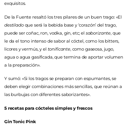
exquisitos.
De la Fuente resaltó los tres pilares de un buen trago: «El
destilado
que será la bebida base y ‘corazón’ del trago,
puede ser coñac, ron, vodka, gin, etc; el
saborizante
, que
le da el tono intenso de sabor al cóctel, como los bitters,
licores y vermús, y el
tonificante
, como gaseosa, jugo,
agua o agua gasificada, que termina de aportar volumen
a la preparación».
Y sumó: «Si los tragos se preparan con espumantes, se
deben elegir combinaciones más sencillas, que reúnan a
las burbujas con diferentes saborizantes».
5 recetas para cócteles simples y frescos
Gin Tonic Pink