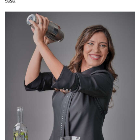
casa.