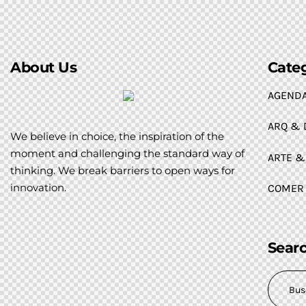
About Us
Cate
AGEND
ARQ & 
We believe in choice, the inspiration of the
moment and challenging the standard way of
ARTE &
thinking. We break barriers to open ways for
innovation.
COMER
Sear