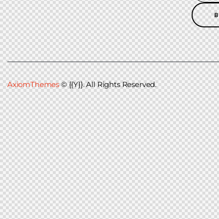
AxiomThemes
© {{Y}}. All Rights Reserved.