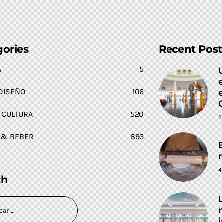
gories
Recent Post
A
5
DISEÑO
106
 CULTURA
520
5
 & BEBER
893
4
ch